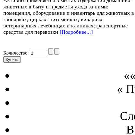
Активно применяется в местах содержания домашних
животных в быту и предметы ухода за ними;
помещения, оборудование и инвентарь для животных в
зоопарках, цирках, питомниках, вивариях,
ветеринарных лечебницах и клиниках;транспортные
средства для перевозки
[Подробнее...]
Количество:
««
« 
Сл
В