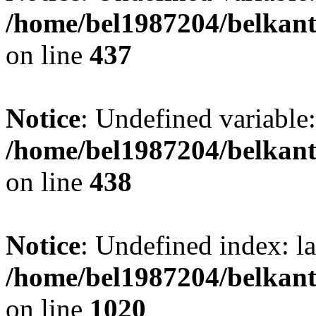
/home/bel1987204/belkant
on line
437
Notice
: Undefined variable:
/home/bel1987204/belkant
on line
438
Notice
: Undefined index: l
/home/bel1987204/belkant
on line
1020