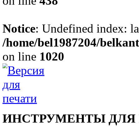
on line
438
Notice
: Undefined index: l
/home/bel1987204/belkant
on line
1020
ИНСТРУМЕНТЫ ДЛЯ