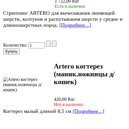
1 722,00 Rur
Есть в наличии
Стриппинг ARTERO для вычесывания линяющей
шерсти, колтунов и распутывания шерсти у средне и
длинношерстных пород.
[Подробнее...]
Количество:
Artero когтерез
(маник.ножницы д/
кошек)
420,00 Rur
Нет в наличии
Когтерез малый длиной 8,5 см
[Подробнее...]