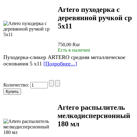
Artero пуходерка с
деревянной ручкой ср
5х11
750,00 Rur
Есть в наличии
Пуходерка-сликер ARTERO средняя металлическое
основания 5 х11
[Подробнее...]
Количество:
Artero распылитель
мелкодисперсионный
180 мл