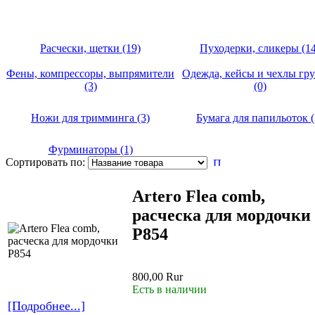
Расчески, щетки (19)
Пуходерки, сликеры (14
Фены, компрессоры, выпрямители
Одежда, кейсы и чехлы гр
(3)
(0)
Ножи для тримминга (3)
Бумага для папильоток (
Фурминаторы (1)
Сортировать по:
Artero Flea comb,
расческа для мордочки
P854
800,00 Rur
Есть в наличии
[Подробнее...]