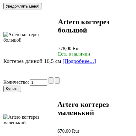
Artero когтерез
большой
778,00 Rur
Есть в наличии
Когтерез длиной 16,5 см
[Подробнее...]
Количество:
Artero когтерез
маленький
670,00 Rur